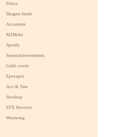
Fixico
Skagen funds
Accenture
M2Mobi
Spotify
Sunrockinvestments
Guhl- event
Epexspot
Ace & Tate
Seoshop
STX Services
Westwing