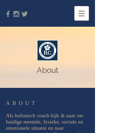
About
ABOUT
Als holistisch coach kijk ik naar uw
huidige mentale, fysieke, sociale en
emotionele situatie en naar